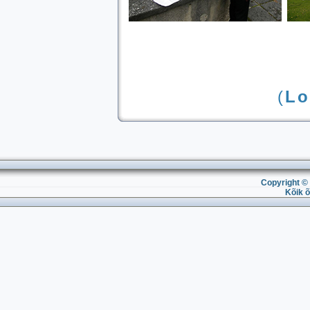
(
Lo
Copyright © 
Kõik õ