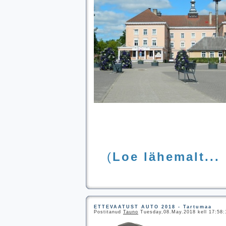
(
Loe lähemalt...
ETTEVAATUST AUTO 2018 - Tartumaa
Postitanud
Tauno
Tuesday,08.May.2018 kell 17:58:1