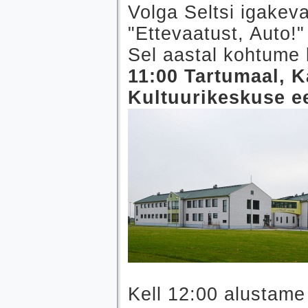
Volga Seltsi igakevad
"Ettevaatust, Auto!"
Sel aastal kohtume
11:00 Tartumaal, 
Kultuurikeskuse e
Kell 12:00 alustame