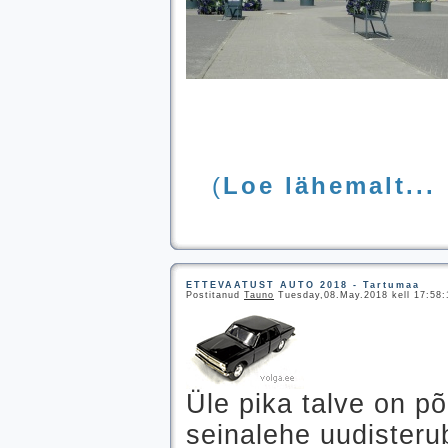
(
Loe lähemalt...
ETTEVAATUST AUTO 2018 - Tartumaa
Postitanud
Tauno
Tuesday,08.May.2018 kell 17:58:1
Üle pika talve on põ
seinalehe uudisterub