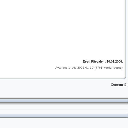
Eesti Päevaleht 10.01.2006.
Avalikustatud: 2006-01-10 (7761 korda loetud)
Content ©