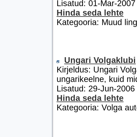
Lisatud: 01-Mar-200
Hinda seda lehte
Kategooria: Muud ling
Ungari Volgaklubi
Kirjeldus: Ungari Vol
ungarikeelne, kuid mi
Lisatud: 29-Jun-200
Hinda seda lehte
Kategooria: Volga au