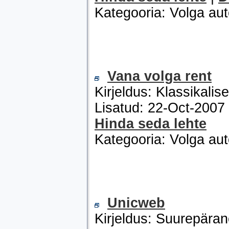
Kategooria: Volga au
Vana volga rent
Kirjeldus: Klassikali
Lisatud: 22-Oct-200
Hinda seda lehte
Kategooria: Volga au
Unicweb
Kirjeldus: Suurepäran