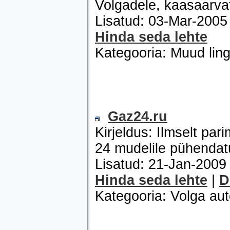
Volgadele, kaasaarvat
Lisatud: 03-Mar-200
Hinda seda lehte
Kategooria: Muud ling
Gaz24.ru
Kirjeldus: Ilmselt pa
24 mudelile pühenda
Lisatud: 21-Jan-200
Hinda seda lehte
|
D
Kategooria: Volga au