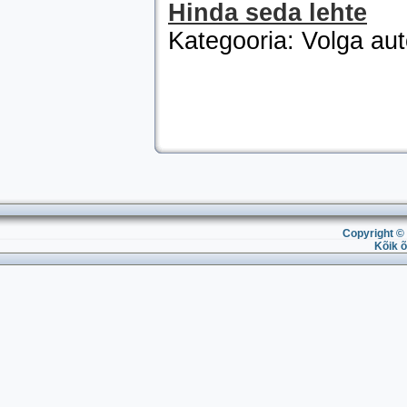
Hinda seda lehte
Kategooria: Volga au
Copyright © 
Kõik õ