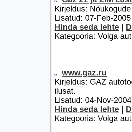
Kirjeldus: Nõukogude
Lisatud: 07-Feb-200
Hinda seda lehte
|
D
Kategooria: Volga au
www.gaz.ru
Kirjeldus: GAZ autotoo
ilusat.
Lisatud: 04-Nov-200
Hinda seda lehte
|
D
Kategooria: Volga au