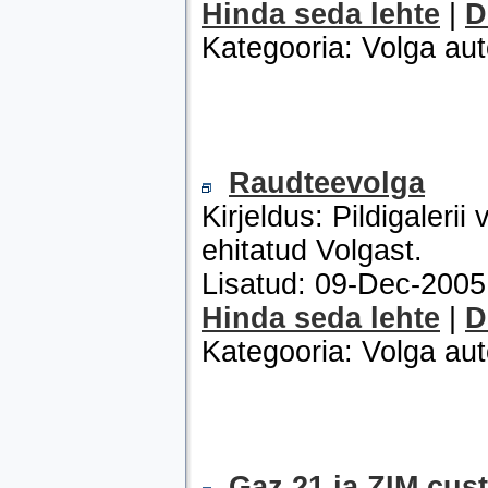
Hinda seda lehte
|
D
Kategooria: Volga au
Raudteevolga
Kirjeldus: Pildigaler
ehitatud Volgast.
Lisatud: 09-Dec-200
Hinda seda lehte
|
D
Kategooria: Volga au
Gaz 21 ja ZIM cus