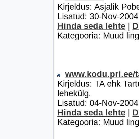
Kirjeldus: Asjalik Pob
Lisatud: 30-Nov-200
Hinda seda lehte
|
D
Kategooria: Muud ling
www.kodu.pri.ee/t
Kirjeldus: TA ehk Tar
lehekülg.
Lisatud: 04-Nov-200
Hinda seda lehte
|
D
Kategooria: Muud ling