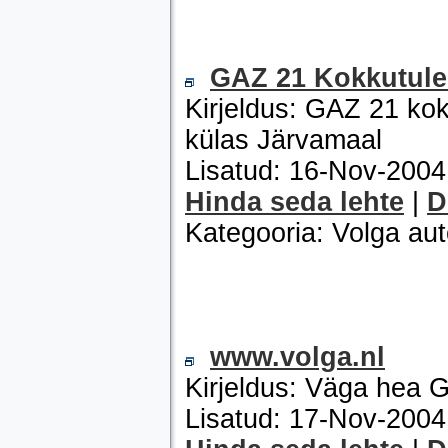
GAZ 21 Kokkutul
Kirjeldus: GAZ 21 ko
külas Järvamaal
Lisatud: 16-Nov-200
Hinda seda lehte
|
D
Kategooria: Volga au
www.volga.nl
Kirjeldus: Väga hea 
Lisatud: 17-Nov-200