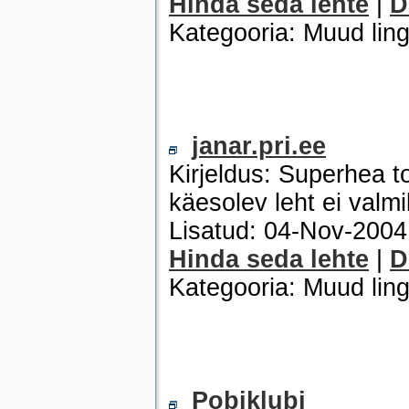
Hinda seda lehte
|
D
Kategooria: Muud ling
janar.pri.ee
Kirjeldus: Superhea to
käesolev leht ei valmi
Lisatud: 04-Nov-200
Hinda seda lehte
|
D
Kategooria: Muud ling
Pobiklubi