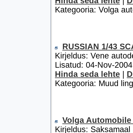
Hinda seda lehte
|
D
Kategooria: Volga au
RUSSIAN 1/43 S
Kirjeldus: Vene autod
Lisatud: 04-Nov-200
Hinda seda lehte
|
D
Kategooria: Muud ling
Volga Automobile
Kirjeldus: Saksamaal