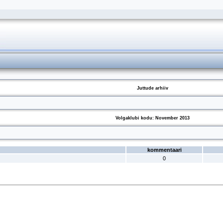
Juttude arhiiv
Volgaklubi kodu: November 2013
kommentaari
0