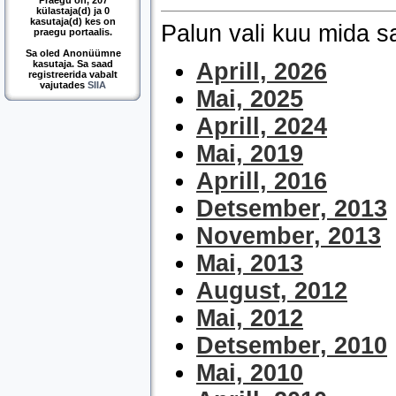
Praegu on, 207
külastaja(d) ja 0
kasutaja(d) kes on
Palun vali kuu mida 
praegu portaalis.
Sa oled Anonüümne
kasutaja. Sa saad
Aprill, 2026
registreerida vabalt
vajutades
SIIA
Mai, 2025
Aprill, 2024
Mai, 2019
Aprill, 2016
Detsember, 2013
November, 2013
Mai, 2013
August, 2012
Mai, 2012
Detsember, 2010
Mai, 2010