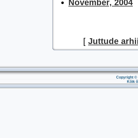
November, 2004
[
Juttude arhi
Copyright © 
Kõik õ