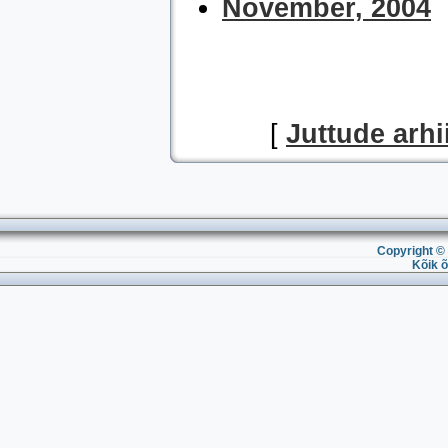
November, 2004
[
Juttude arhi
Copyright © 
Kõik õ