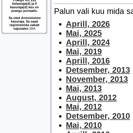
Praegu on, 222
külastaja(d) ja 0
kasutaja(d) kes on
Palun vali kuu mida 
praegu portaalis.
Sa oled Anonüümne
kasutaja. Sa saad
Aprill, 2026
registreerida vabalt
vajutades
SIIA
Mai, 2025
Aprill, 2024
Mai, 2019
Aprill, 2016
Detsember, 2013
November, 2013
Mai, 2013
August, 2012
Mai, 2012
Detsember, 2010
Mai, 2010