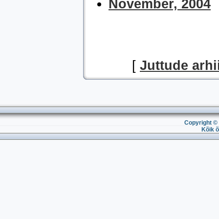
November, 2004
[
Juttude arhi
Copyright © 
Kõik õ