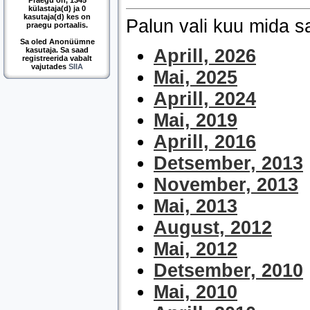
Praegu on, 1345
külastaja(d) ja 0
kasutaja(d) kes on
Palun vali kuu mida 
praegu portaalis.
Sa oled Anonüümne
kasutaja. Sa saad
Aprill, 2026
registreerida vabalt
vajutades
SIIA
Mai, 2025
Aprill, 2024
Mai, 2019
Aprill, 2016
Detsember, 2013
November, 2013
Mai, 2013
August, 2012
Mai, 2012
Detsember, 2010
Mai, 2010