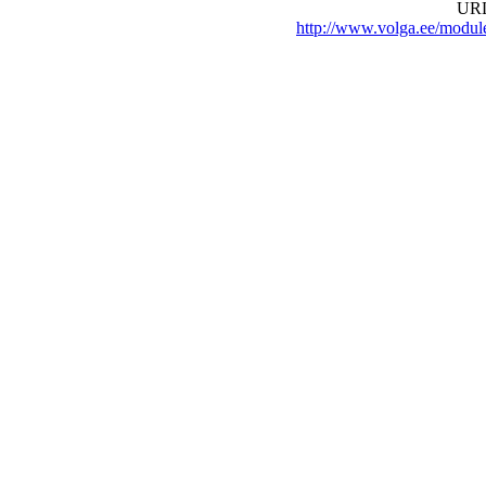
URL 
http://www.volga.ee/modu