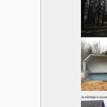
Ja mõistagi ei puud