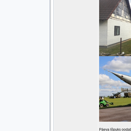
Päeva lõpuks oodat