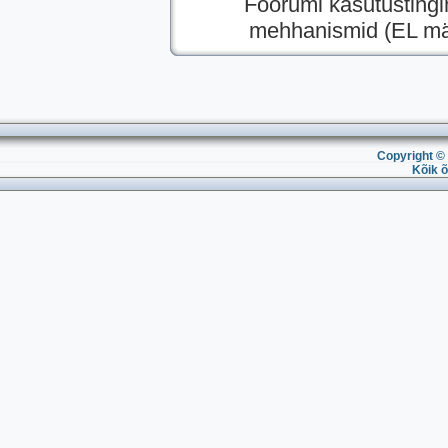
Foorumi kasutusting
mehhanismid (EL mää
Copyright © 
Kõik õ