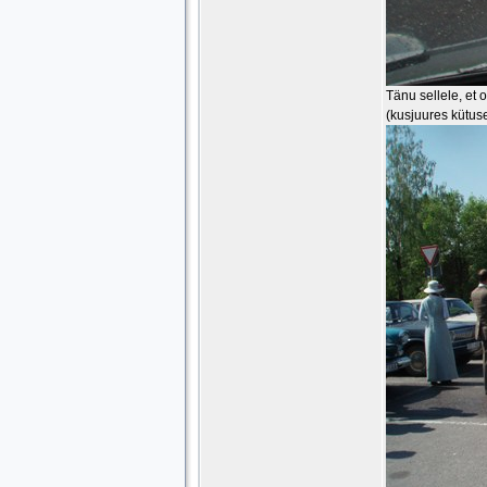
Tänu sellele, et 
(kusjuures kütuse