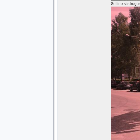
Selline siis kog