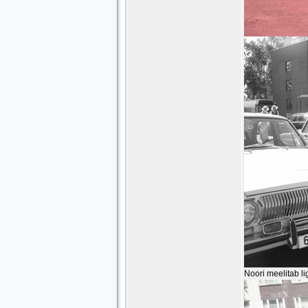
Noori meelitab li