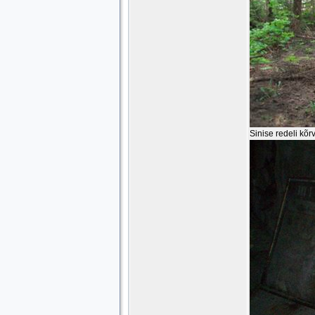
Sinise redeli kõ