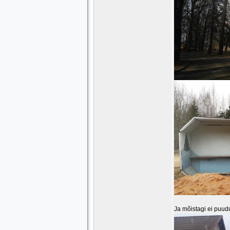
Ja mõistagi ei puud