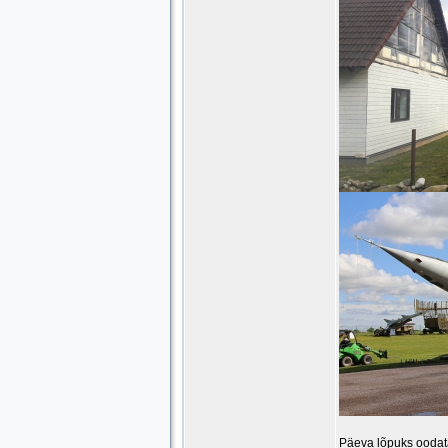
Päeva lõpuks oodat