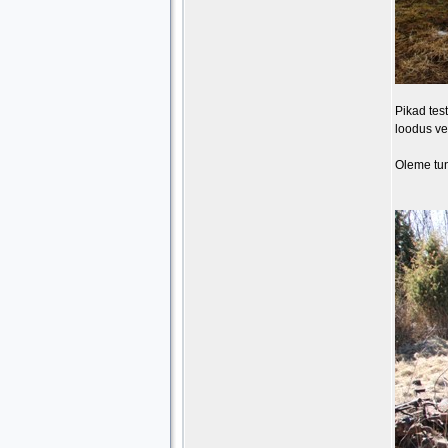
Pikad tes
loodus ve
Oleme tun