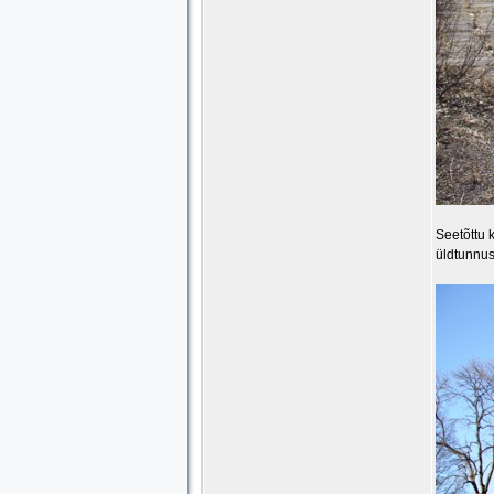
Seetõttu 
üldtunnus