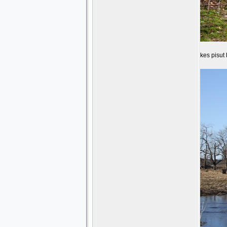
kes pisut