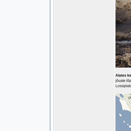
Alates ke
jõuate lõ
Lossiplats