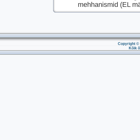
mehhanismid (EL mää
Copyright © 
Kõik õ