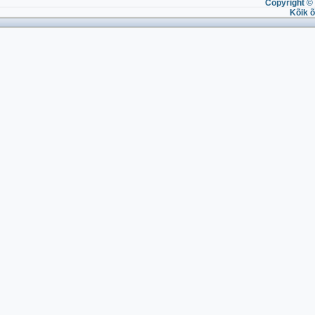
Copyright © 
Kõik õ