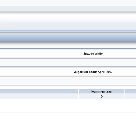
Juttude arhiiv
Volgaklubi kodu: Aprill 2007
kommentaari
0