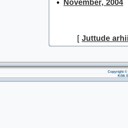
November, 2004
[
Juttude arhi
Copyright © 
Kõik õ