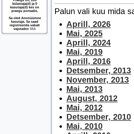
Praegu on, 209
külastaja(d) ja 0
kasutaja(d) kes on
Palun vali kuu mida 
praegu portaalis.
Sa oled Anonüümne
kasutaja. Sa saad
Aprill, 2026
registreerida vabalt
vajutades
SIIA
Mai, 2025
Aprill, 2024
Mai, 2019
Aprill, 2016
Detsember, 2013
November, 2013
Mai, 2013
August, 2012
Mai, 2012
Detsember, 2010
Mai, 2010