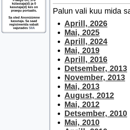
Praegu on, 378
külastaja(d) ja 0
kasutaja(d) kes on
Palun vali kuu mida 
praegu portaalis.
Sa oled Anonüümne
kasutaja. Sa saad
Aprill, 2026
registreerida vabalt
vajutades
SIIA
Mai, 2025
Aprill, 2024
Mai, 2019
Aprill, 2016
Detsember, 2013
November, 2013
Mai, 2013
August, 2012
Mai, 2012
Detsember, 2010
Mai, 2010