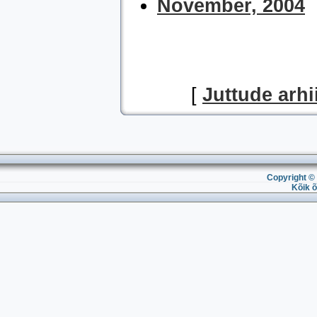
November, 2004
[
Juttude arhi
Copyright © 
Kõik õ