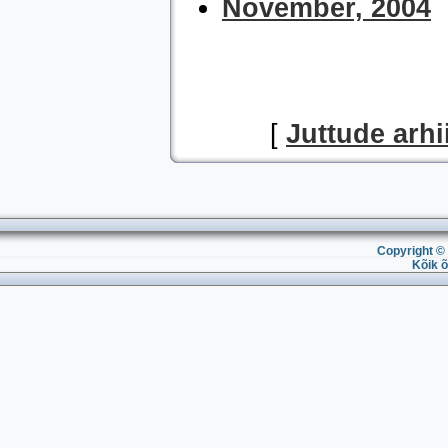
November, 2004
[
Juttude arhi
Copyright © 
Kõik õ