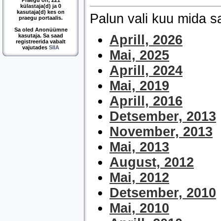
Praegu on, 221
külastaja(d) ja 0
kasutaja(d) kes on
Palun vali kuu mida 
praegu portaalis.
Sa oled Anonüümne
kasutaja. Sa saad
Aprill, 2026
registreerida vabalt
vajutades
SIIA
Mai, 2025
Aprill, 2024
Mai, 2019
Aprill, 2016
Detsember, 2013
November, 2013
Mai, 2013
August, 2012
Mai, 2012
Detsember, 2010
Mai, 2010