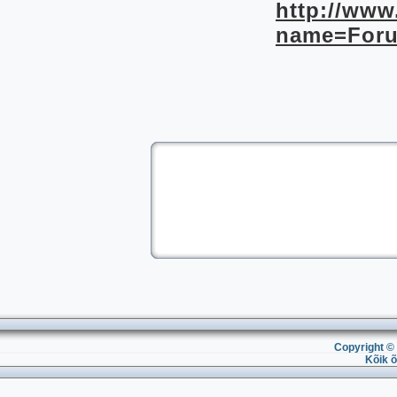
http://www
name=Foru
Copyright © 
Kõik õ