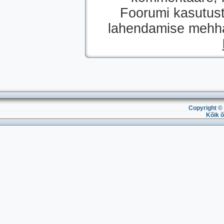
Foorumi kasutust
lahendamise mehhan
Copyright © 
Kõik õ