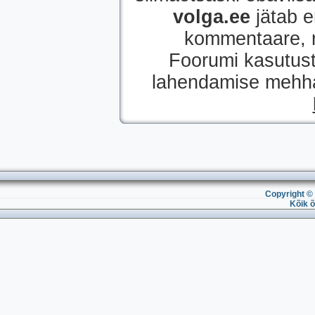
volga.ee
jätab e
kommentaare, mi
Foorumi kasutust
lahendamise mehhan
Copyright © 
Kõik õ