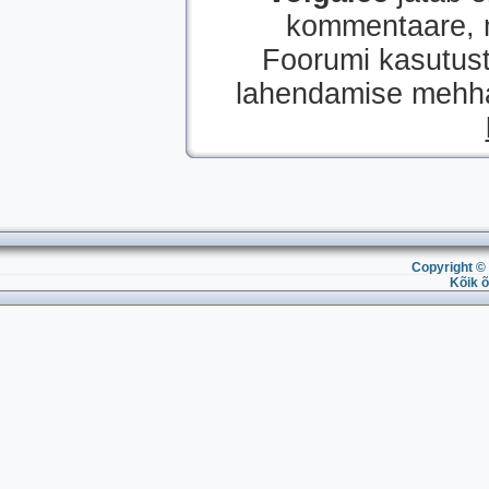
kommentaare, mi
Foorumi kasutust
lahendamise mehhan
Copyright © 
Kõik õ