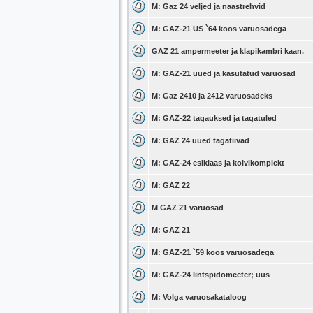
M: Gaz 24 veljed ja naastrehvid
M: GAZ-21 US `64 koos varuosadega
GAZ 21 ampermeeter ja klapikambri kaan.
M: GAZ-21 uued ja kasutatud varuosad
M: Gaz 2410 ja 2412 varuosadeks
M: GAZ-22 tagauksed ja tagatuled
M: GAZ 24 uued tagatiivad
M: GAZ-24 esiklaas ja kolvikomplekt
M: GAZ 22
M GAZ 21 varuosad
M: GAZ 21
M: GAZ-21 `59 koos varuosadega
M: GAZ-24 lintspidomeeter; uus
M: Volga varuosakataloog