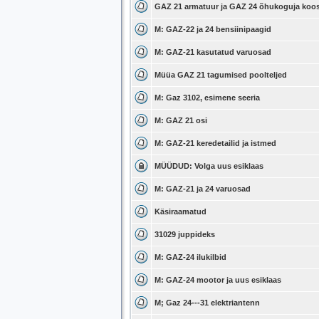
GAZ 21 armatuur ja GAZ 24 õhukoguja koos u
M: GAZ-22 ja 24 bensiinipaagid
M: GAZ-21 kasutatud varuosad
Müüa GAZ 21 tagumised poolteljed
M: Gaz 3102, esimene seeria
M: GAZ 21 osi
M: GAZ-21 keredetailid ja istmed
MÜÜDUD: Volga uus esiklaas
M: GAZ-21 ja 24 varuosad
Käsiraamatud
31029 juppideks
M: GAZ-24 ilukilbid
M: GAZ-24 mootor ja uus esiklaas
M; Gaz 24---31 elektriantenn